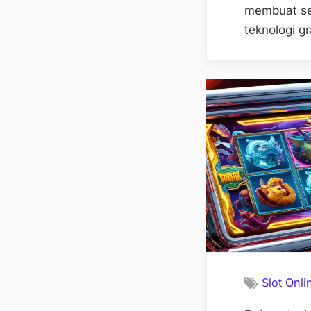
membuat set
teknologi g
Slot Onli