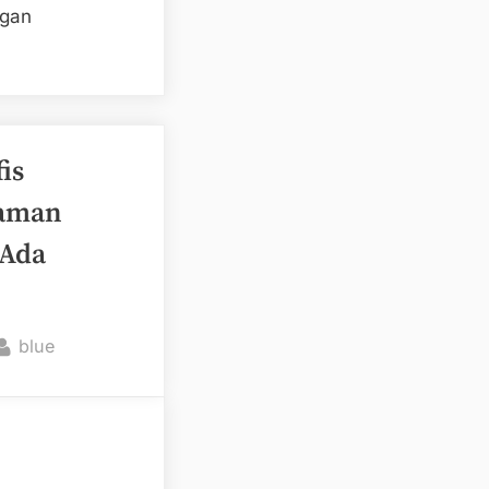
ngan
is
laman
 Ada
By
blue