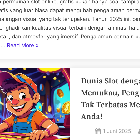
 permainan slot online, grafis bukan hanya soal tampil
afis yang luar biasa dapat mengubah pengalaman berm
alangan visual yang tak terlupakan. Tahun 2025 ini, b
enghadirkan kualitas visual terbaik dengan animasi halu
ail, dan atmosfer yang imersif. Pengalaman bermain pun
“Slot
k …
Read More
»
dengan
Grafis
Terbaik:
Dunia Slot deng
Pengalaman
Visual
Memukau, Peng
yang
Tak Terbatas Me
Tak
Anda!
Ada
Habisnya!”
Posted
1 Juni 2025
on