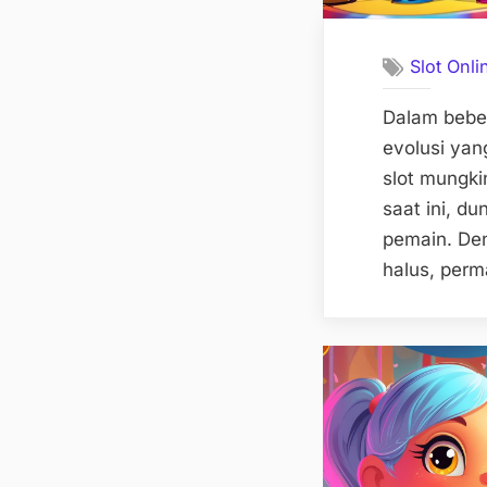
Slot Onli
Dalam beber
evolusi yan
slot mungki
saat ini, d
pemain. Den
halus, perm