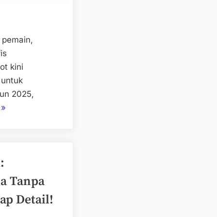
 pemain,
is
t kini
 untuk
hun 2025,
“Masuki
»
Dunia
Slot
dengan
:
Grafis
Memukau
a Tanpa
dan
ap Detail!
Pengalaman
Menarik