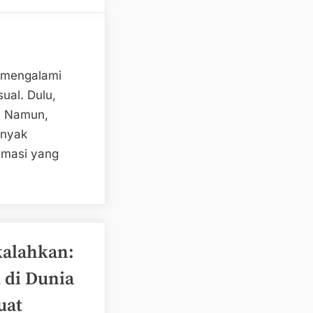
h mengalami
ual. Dulu,
s. Namun,
anyak
imasi yang
kalahkan:
 di Dunia
uat