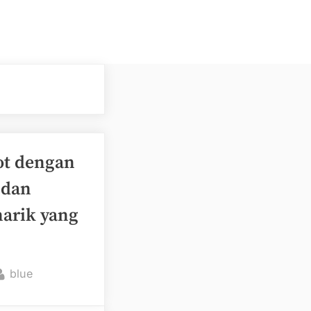
ot dengan
 dan
arik yang
By
blue