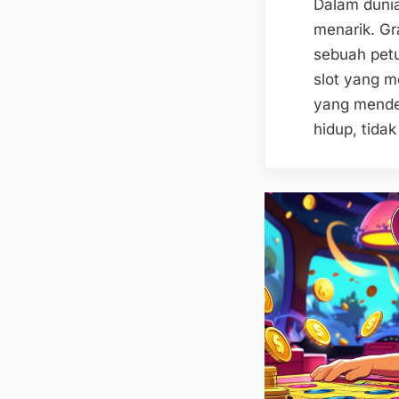
Dalam dunia
menarik. Gr
sebuah petu
slot yang m
yang mendet
hidup, tida