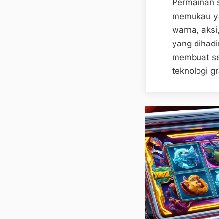
Permainan s
memukau ya
warna, aksi
yang dihad
membuat set
teknologi g