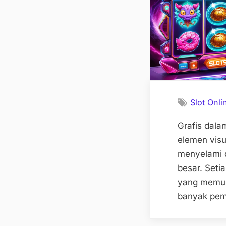
Slot Onli
Grafis dala
elemen vis
menyelami d
besar. Setia
yang memuk
banyak pem