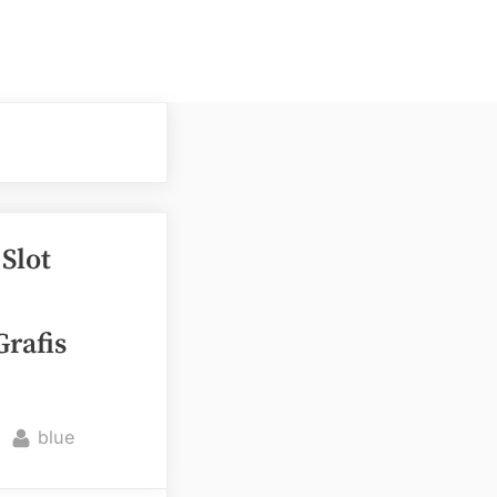
Slot
rafis
By
blue