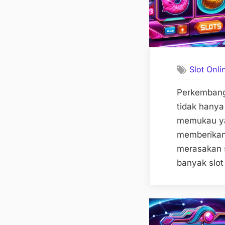
Slot Onli
Perkembanga
tidak hanya
memukau yan
memberikan
merasakan s
banyak slo