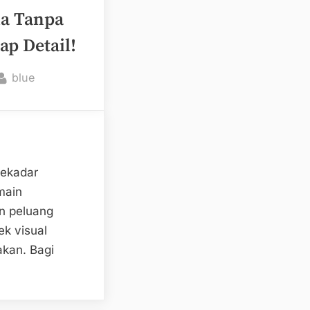
Memukau
a Tanpa
dan
ap Detail!
Pengalaman
Menarik
By
blue
yang
Tak
Terbatas!”
sekadar
main
n peluang
ek visual
kan. Bagi