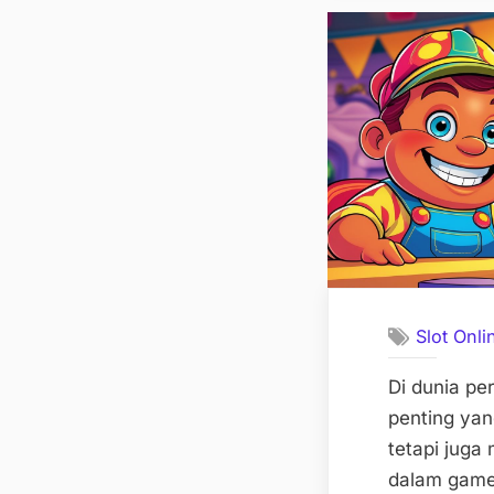
Slot Onli
Di dunia pe
penting ya
tetapi juga
dalam game 