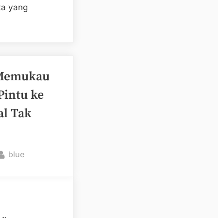
ta yang
n
 Memukau
intu ke
al Tak
an
By
blue