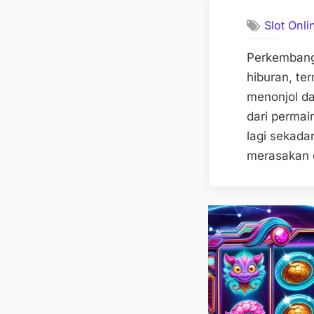
Slot Onli
Perkembang
hiburan, te
menonjol da
dari permai
lagi sekada
merasakan d