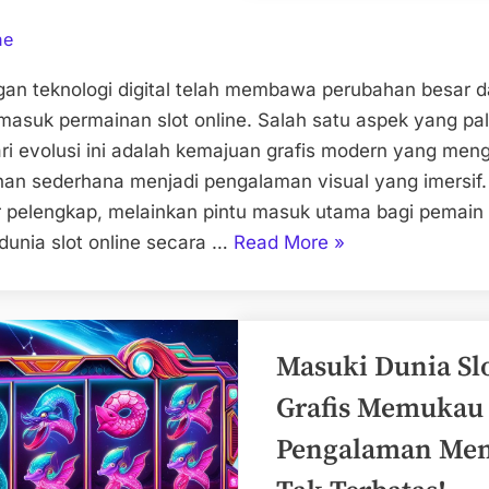
ne
an teknologi digital telah membawa perubahan besar d
rmasuk permainan slot online. Salah satu aspek yang pal
ri evolusi ini adalah kemajuan grafis modern yang men
nan sederhana menjadi pengalaman visual yang imersif. 
r pelengkap, melainkan pintu masuk utama bagi pemain
“Masuk
unia slot online secara …
Read More
»
ke
Dunia
Slot
Masuki Dunia Sl
Online
melalui
Grafis Memukau
Perkembangan
Pengalaman Men
Grafis
Modern”