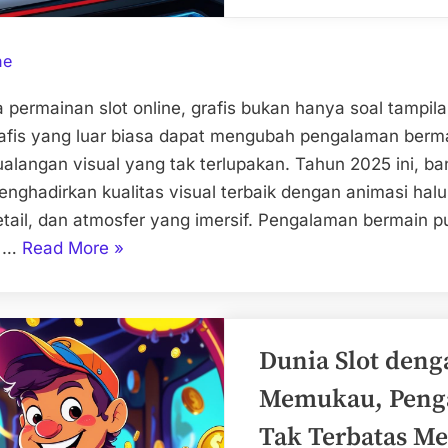
Terbatas!”
ne
 permainan slot online, grafis bukan hanya soal tampil
afis yang luar biasa dapat mengubah pengalaman berm
alangan visual yang tak terlupakan. Tahun 2025 ini, b
enghadirkan kualitas visual terbaik dengan animasi halu
ail, dan atmosfer yang imersif. Pengalaman bermain pun
“Slot
k …
Read More
»
dengan
Grafis
Terbaik:
Dunia Slot deng
Pengalaman
Visual
Memukau, Peng
yang
Tak Terbatas Me
Tak