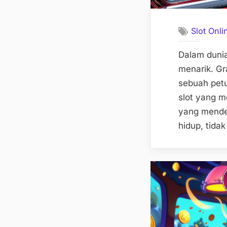
Slot Onli
Dalam dunia
menarik. Gr
sebuah petu
slot yang m
yang mendet
hidup, tida